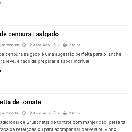
 de cenoura | salgado
uereceitas
12 Anos Ago
0
2 Mins
de cenoura salgado é uma sugestão perfeita para o lanche.
a leve, é fácil de preparar e sabor incrível.
etta de tomate
uereceitas
12 Anos Ago
0
2 Mins
radicional de Bruschetta de tomate com manjericão, perfeita
ada de refeições ou para acompanhar cerveja ou vinho.