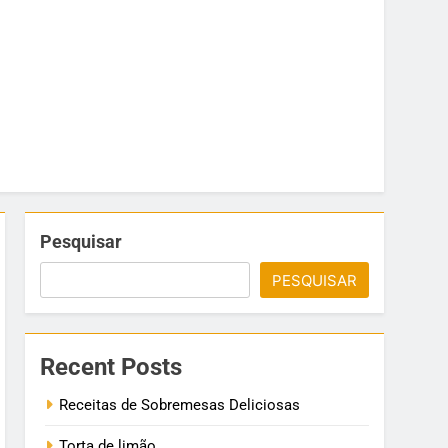
Pesquisar
PESQUISAR
Recent Posts
Receitas de Sobremesas Deliciosas
Torta de limão