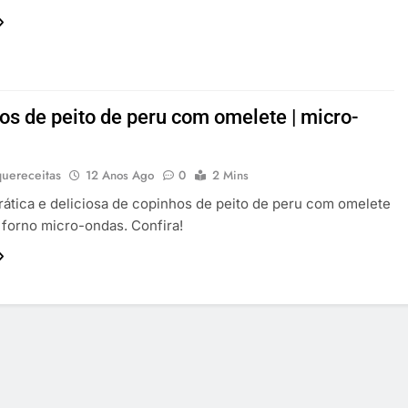
os de peito de peru com omelete | micro-
uereceitas
12 Anos Ago
0
2 Mins
rática e deliciosa de copinhos de peito de peru com omelete
 forno micro-ondas. Confira!