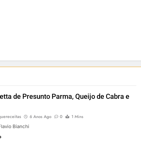
etta de Presunto Parma, Queijo de Cabra e
uereceitas
6 Anos Ago
0
1 Mins
Flavio Bianchi