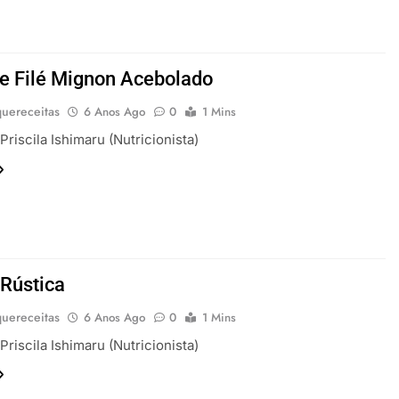
de Filé Mignon Acebolado
uereceitas
6 Anos Ago
0
1 Mins
Priscila Ishimaru (Nutricionista)
 Rústica
uereceitas
6 Anos Ago
0
1 Mins
Priscila Ishimaru (Nutricionista)