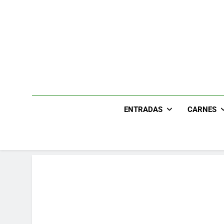
Skip
to
content
ENTRADAS
CARNES