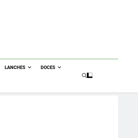
eceitas
LANCHES
DOCES