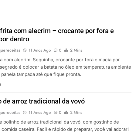
frita com alecrim – crocante por fora e
por dentro
uereceitas
11 Anos Ago
0
2 Mins
ita com alecrim. Sequinha, crocante por fora e macia por
 segredo é colocar a batata no óleo em temperatura ambiente
a panela tampada até que fique pronta.
 de arroz tradicional da vovó
uereceitas
11 Anos Ago
0
2 Mins
e bolinho de arroz tradicional da vovó, com gostinho de
e comida caseira. Fácil e rápido de preparar, você vai adorar!