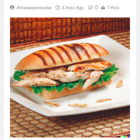
0
Almanaquereceitas
3 Anos Ago
1 Mins