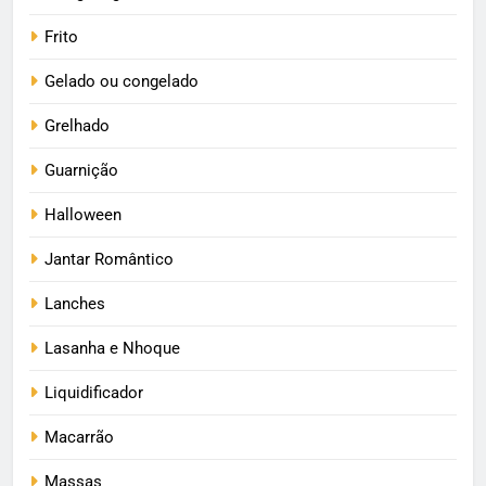
Frito
Gelado ou congelado
Grelhado
Guarnição
Halloween
Jantar Romântico
Lanches
Lasanha e Nhoque
Liquidificador
Macarrão
Massas