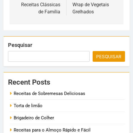
de
Receitas Clássicas
Wrap de Vegetais
de Família
Grelhados
Post
Pesquisar
PESQUISAR
Recent Posts
Receitas de Sobremesas Deliciosas
Torta de limão
Brigadeiro de Colher
Receitas para o Almoço Rápido e Fácil