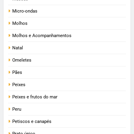
Micro-ondas
Molhos
Molhos e Acompanhamentos
Natal
Omeletes
Pães
Peixes
Peixes e frutos do mar
Peru
Petiscos e canapés
Prato único