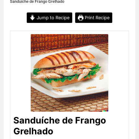
Sanduíche de Frango Grelhado
Jump to Recipe
Print Recipe
Sanduíche de Frango
Grelhado