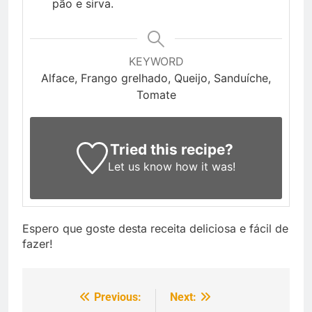
pão e sirva.
KEYWORD
Alface, Frango grelhado, Queijo, Sanduíche,
Tomate
Tried this recipe?
Let us know
how it was!
Espero que goste desta receita deliciosa e fácil de
fazer!
Previous:
Next:
Navegação