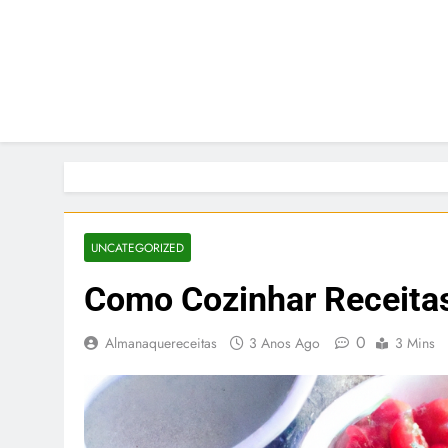
UNCATEGORIZED
Como Cozinhar Receita
0
Almanaquereceitas
3 Anos Ago
3 Mins