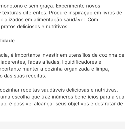
r monótono e sem graça. Experimente novos
 texturas diferentes. Procure inspiração em livros de
pecializados em alimentação saudável. Com
pratos deliciosos e nutritivos.
alidade
cia, é importante investir em utensílios de cozinha de
tiaderentes, facas afiadas, liquidificadores e
mportante manter a cozinha organizada e limpa,
o das suas receitas.
ozinhar receitas saudáveis deliciosas e nutritivas.
uma escolha que traz inúmeros benefícios para a sua
o, é possível alcançar seus objetivos e desfrutar de