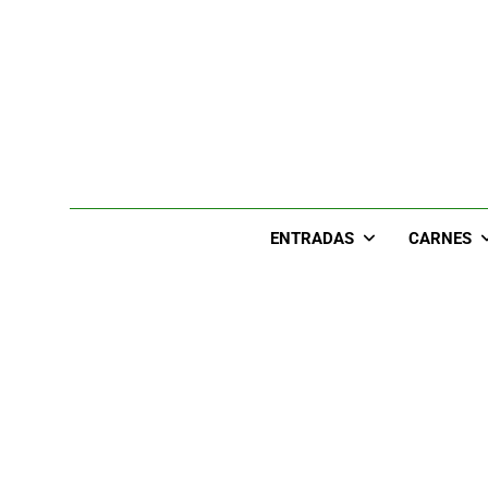
Skip
to
content
ENTRADAS
CARNES