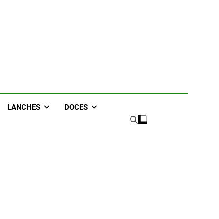
eceitas
LANCHES
DOCES