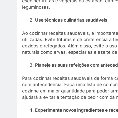
escolher frutas e vegetais da estação, carne
leguminosas.
Use técnicas culinárias saudáveis
Ao cozinhar receitas saudáveis, é important
utilizadas. Evite frituras e dê preferência a
cozidos e refogados. Além disso, evite o uso
naturais como ervas, especiarias e azeite de 
Planeje as suas refeições com antece
Para cozinhar receitas saudáveis de forma c
com antecedência. Faça uma lista de compras,
cozinhe em maior quantidade para poder arma
ajudará a evitar a tentação de pedir comida 
Experimente novos ingredientes e rece