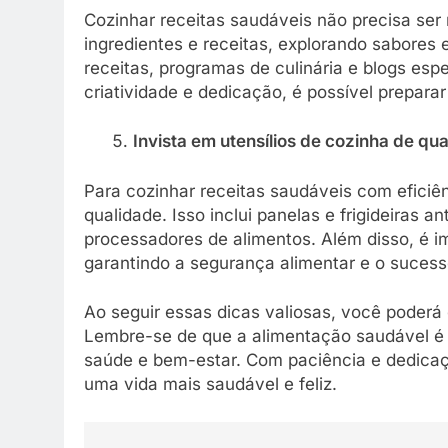
Cozinhar receitas saudáveis não precisa se
ingredientes e receitas, explorando sabores e
receitas, programas de culinária e blogs es
criatividade e dedicação, é possível preparar 
Invista em utensílios de cozinha de qu
Para cozinhar receitas saudáveis com eficiên
qualidade. Isso inclui panelas e frigideiras an
processadores de alimentos. Além disso, é i
garantindo a segurança alimentar e o sucess
Ao seguir essas dicas valiosas, você poderá c
Lembre-se de que a alimentação saudável é 
saúde e bem-estar. Com paciência e dedicaçã
uma vida mais saudável e feliz.