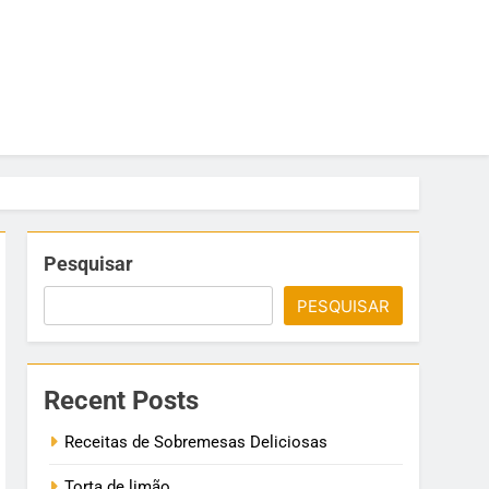
Pesquisar
PESQUISAR
Recent Posts
Receitas de Sobremesas Deliciosas
Torta de limão